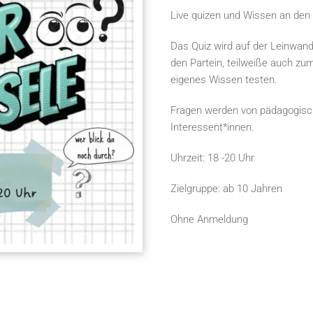
Live quizen und Wissen an den
Das Quiz wird auf der Leinwand
den Partein, teilweiße auch zu
eigenes Wissen testen.
Fragen werden von pädagogische
Interessent*innen.
Uhrzeit: 18 -20 Uhr
Zielgruppe: ab 10 Jahren
Ohne Anmeldung