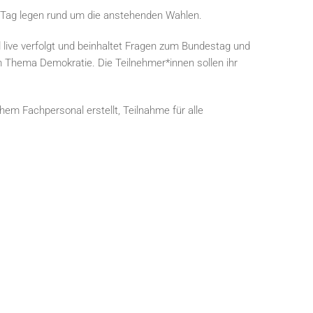
 Tag legen rund um die anstehenden Wahlen.
 live verfolgt und beinhaltet Fragen zum Bundestag und
m Thema Demokratie. Die Teilnehmer*innen sollen ihr
m Fachpersonal erstellt, Teilnahme für alle