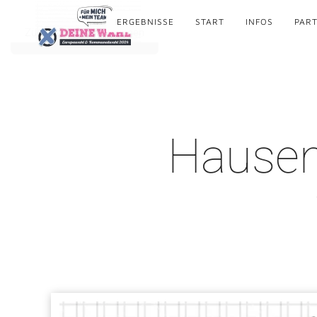
ERGEBNISSE
START
INFOS
PART
Zum Hauptinhalt springen
Hausen