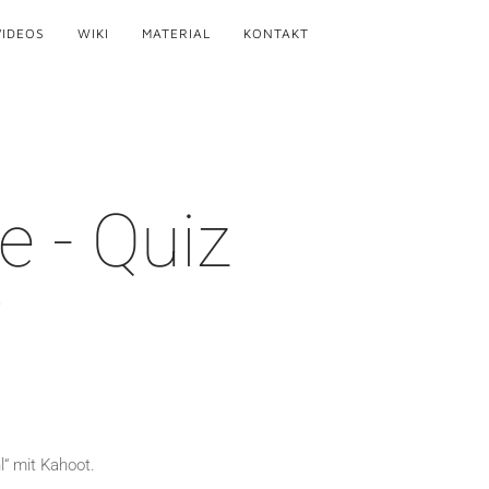
VIDEOS
WIKI
MATERIAL
KONTAKT
 - Quiz
“ mit Kahoot.