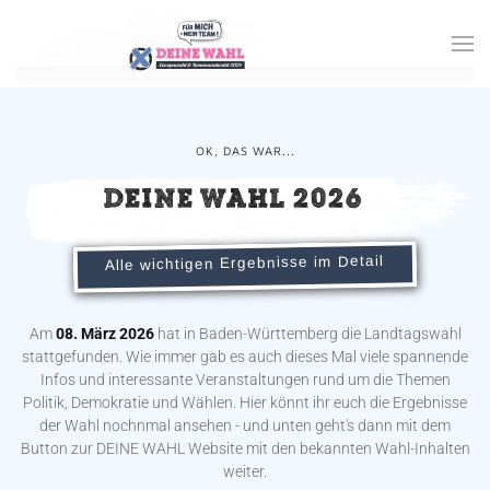
Zum Hauptinhalt springen
OK, DAS WAR...
DEINE WAHL 2026
Alle wichtigen Ergebnisse im Detail
Am
08. März 2026
hat in Baden-Württemberg die Landtagswahl
stattgefunden. Wie immer gab es auch dieses Mal viele spannende
Infos und interessante Veranstaltungen rund um die Themen
Politik, Demokratie und Wählen. Hier könnt ihr euch die Ergebnisse
der Wahl nochnmal ansehen - und unten geht's dann mit dem
Button zur DEINE WAHL Website mit den bekannten Wahl-Inhalten
weiter.